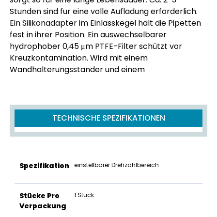
Stunden sind fur eine volle Aufladung erforderlich.
Ein Silikonadapter im Einlasskegel hält die Pipetten
fest in ihrer Position. Ein auswechselbarer
hydrophober 0,45 μm PTFE-Filter schützt vor
Kreuzkontamination. Wird mit einem
Wandhalterungsstander und einem
TECHNISCHE SPEZIFIKATIONEN
Spezifikation
einstellbarer Drehzahlbereich
Stücke Pro
1 Stück
Verpackung