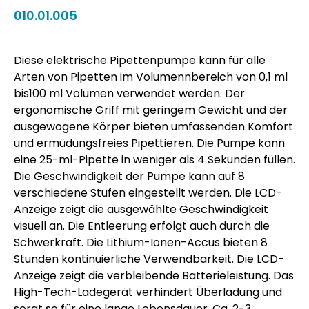
010.01.005
Diese elektrische Pipettenpumpe kann für alle
Arten von Pipetten im Volumennbereich von 0,1 ml
bis100 ml Volumen verwendet werden. Der
ergonomische Griff mit geringem Gewicht und der
ausgewogene Körper bieten umfassenden Komfort
und ermüdungsfreies Pipettieren. Die Pumpe kann
eine 25-ml-Pipette in weniger als 4 Sekunden füllen.
Die Geschwindigkeit der Pumpe kann auf 8
verschiedene Stufen eingestellt werden. Die LCD-
Anzeige zeigt die ausgewählte Geschwindigkeit
visuell an. Die Entleerung erfolgt auch durch die
Schwerkraft. Die Lithium-Ionen-Accus bieten 8
Stunden kontinuierliche Verwendbarkeit. Die LCD-
Anzeige zeigt die verbleibende Batterieleistung. Das
High-Tech-Ladegerät verhindert Überladung und
sorgt so für eine lange Lebensdauer. Ca. 2-3