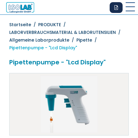
Startseite /
PRODUKTE /
LABORVERBRAUCHSMATERIAL & LABORUTENSILIEN /
Allgemeine Laborprodukte /
Pipette /
Pipettenpumpe - "Lcd Display"
Pipettenpumpe - "Lcd Display"