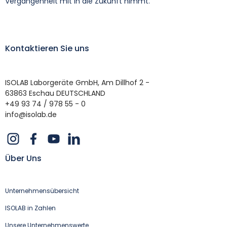
Vergangenheit mit in die Zukunft nimmt.
Kontaktieren Sie uns
ISOLAB Laborgeräte GmbH, Am Dillhof 2 -
63863 Eschau DEUTSCHLAND
+49 93 74 / 978 55 - 0
info@isolab.de
Über Uns
Unternehmensübersicht
ISOLAB in Zahlen
Unsere Unternehmenswerte