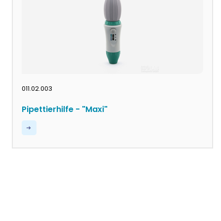
011.02.003
Pipettierhilfe - "Maxi"