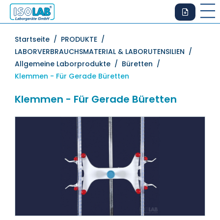
Startseite /
PRODUKTE /
LABORVERBRAUCHSMATERIAL & LABORUTENSILIEN /
Allgemeine Laborprodukte /
Büretten /
Klemmen - Für Gerade Büretten
Klemmen - Für Gerade Büretten