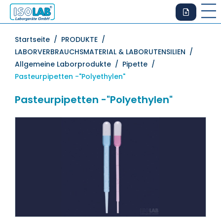
Startseite /
PRODUKTE /
LABORVERBRAUCHSMATERIAL & LABORUTENSILIEN /
Allgemeine Laborprodukte /
Pipette /
Pasteurpipetten -"Polyethylen"
Pasteurpipetten -"Polyethylen"