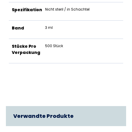
Spezifikation
Nicht steril / in Schachtel
Band
3 ml
Stücke Pro
500 Stück
Verpackung
Verwandte Produkte