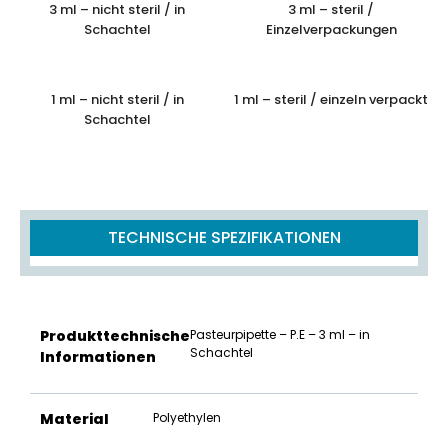
3 ml – nicht steril / in
3 ml – steril /
Schachtel
Einzelverpackungen
1 ml – nicht steril / in
1 ml – steril / einzeln verpackt
Schachtel
TECHNISCHE SPEZIFIKATIONEN
Produkttechnische
Pasteurpipette – P.E – 3 ml – in
Schachtel
Informationen
Material
Polyethylen