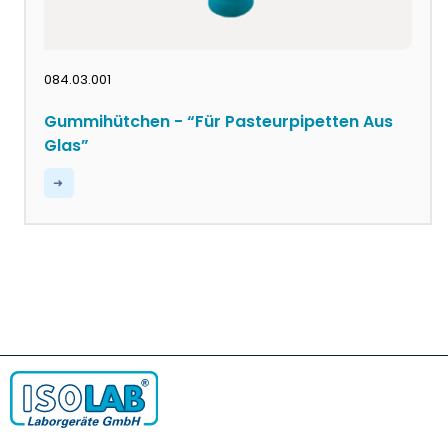
084.03.001
Gummihütchen - “Für Pasteurpipetten Aus
Glas”