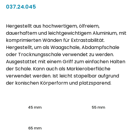
037.24.045
Hergestellt aus hochwertigem, ölfreiem,
dauerhaftem und leichtgewichtigem Aluminium, mit
komprimierten Wänden für Extrastabilität.
Hergestellt, um als Waagschale, Abdampfschale
oder Trocknungsschale verwendet zu werden.
Ausgestattet mit einem Griff zum einfachen Halten
der Schale. Kann auch als Markieroberfläche
verwendet werden. Ist leicht stapelbar aufgrund
der konischen Körperform und platzsparend.
45 mm
55 mm
65 mm