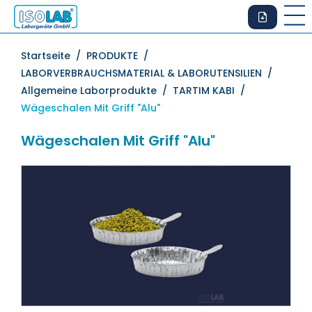
Startseite /
PRODUKTE /
LABORVERBRAUCHSMATERIAL & LABORUTENSILIEN /
Allgemeine Laborprodukte /
TARTIM KABI /
Wägeschalen Mit Griff "Alu"
Wägeschalen Mit Griff "Alu"